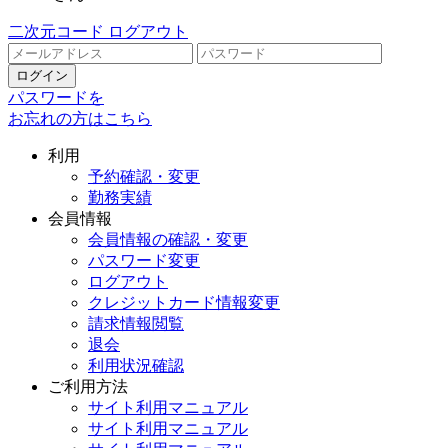
二次元コード
ログアウト
ログイン
パスワードを
お忘れの方はこちら
利用
予約確認・変更
勤務実績
会員情報
会員情報の確認・変更
パスワード変更
ログアウト
クレジットカード情報変更
請求情報閲覧
退会
利用状況確認
ご利用方法
サイト利用マニュアル
サイト利用マニュアル