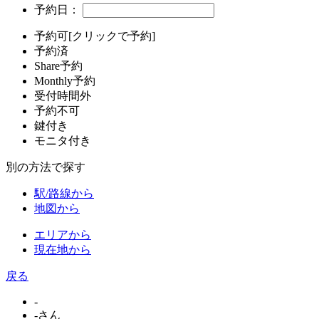
予約日：
予約可[クリックで予約]
予約済
Share予約
Monthly予約
受付時間外
予約不可
鍵付き
モニタ付き
別の方法で探す
駅/路線から
地図から
エリアから
現在地から
戻る
-
-
さん