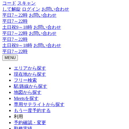
コード
スキャン
して解錠
ログイン
お問い合わせ
平日7～22時
お問い合わせ
平日7～22時
土日祝9～18時
お問い合わせ
平日7～22時
お問い合わせ
平日7～22時
土日祝9～18時
お問い合わせ
平日7～22時
MENU
エリアから探す
現在地から探す
フリー検索
駅/路線から探す
地図から探す
Meetsを探す
専用サテライトから探す
もう一度予約する
利用
予約確認・変更
勤務実績