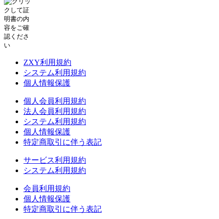
ZXY利用規約
システム利用規約
個人情報保護
個人会員利用規約
法人会員利用規約
システム利用規約
個人情報保護
特定商取引に伴う表記
サービス利用規約
システム利用規約
会員利用規約
個人情報保護
特定商取引に伴う表記