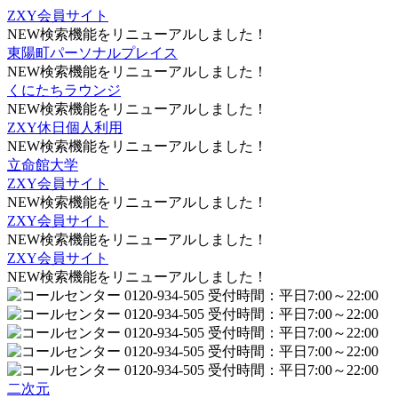
ZXY会員サイト
NEW
検索機能をリニューアルしました！
東陽町パーソナルプレイス
NEW
検索機能をリニューアルしました！
くにたちラウンジ
NEW
検索機能をリニューアルしました！
ZXY休日個人利用
NEW
検索機能をリニューアルしました！
立命館大学
ZXY会員サイト
NEW
検索機能をリニューアルしました！
ZXY会員サイト
NEW
検索機能をリニューアルしました！
ZXY会員サイト
NEW
検索機能をリニューアルしました！
二次元