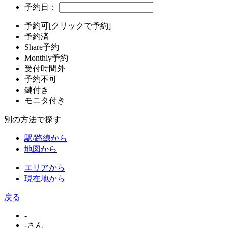
予約日：
予約可[クリックで予約]
予約済
Share予約
Monthly予約
受付時間外
予約不可
鍵付き
モニタ付き
別の方法で探す
駅/路線から
地図から
エリアから
現在地から
戻る
-
-
さん