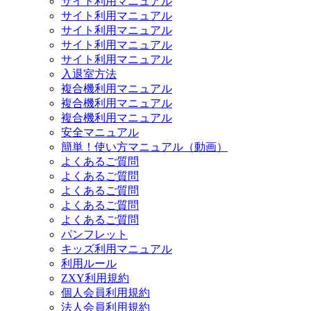
サイト利用マニュアル
サイト利用マニュアル
サイト利用マニュアル
サイト利用マニュアル
サイト利用マニュアル
入退室方法
複合機利用マニュアル
複合機利用マニュアル
複合機利用マニュアル
安全マニュアル
簡単！使い方
マニュアル（動画）
よくあるご質問
よくあるご質問
よくあるご質問
よくあるご質問
よくあるご質問
パンフレット
キッズ利用マニュアル
利用ルール
ZXY利用規約
個人会員利用規約
法人会員利用規約